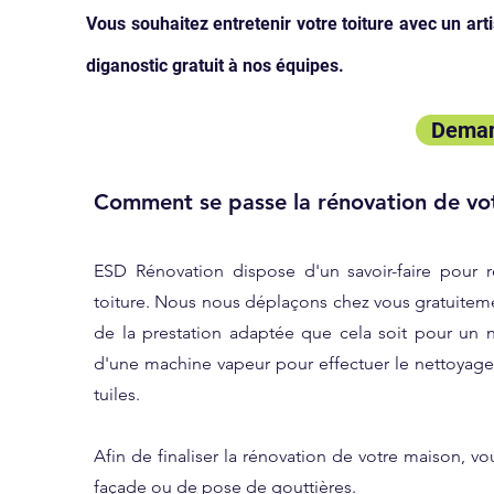
Vous souhaitez entretenir votre toiture avec un a
diganostic gratuit à nos équipes.
Deman
Comment se passe la rénovation de vot
ESD Rénovation dispose d'un savoir-faire pour
toiture. Nous nous déplaçons chez vous gratuitemen
de la prestation adaptée que cela soit pour un
d'une machine vapeur pour effectuer le nettoyage 
tuiles.
Afin de finaliser la rénovation de votre maison, 
façade
ou de pose de gouttières.