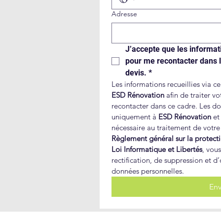
Adresse
J’accepte que les informatio
pour me recontacter dans 
devis.
*
ESD Rénovation 
afin de traiter v
recontacter dans ce cadre. Les do
uniquement à 
ESD Rénovation
 et
Règlement général sur la protec
Loi Informatique et Libertés
, vous
rectification, de suppression et d
données personnelles.
Env