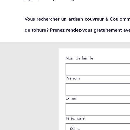
V
ous rechercher un artisan couvreur à Coulomm
de toiture? Prenez rendez-vous gratuitement av
Nom de famille
Prénom
E‑mail
Téléphone