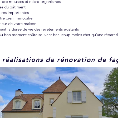
t des mousses et micro-organismes
ces du bâtiment
ssures importantes
otre bien immobilier
rieur de votre maison
nt la durée de vie des revêtements existants
 au bon moment coûte souvent beaucoup moins cher qu'une réparati
 réalisations de rénovation de fa