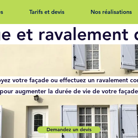
es
Tarifs et devis
Nos réalisations
e et ravalement 
yez votre façade ou effectuez un ravalement c
pour augmenter la durée de vie de votre façade
Demandez un devis