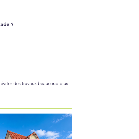
çade ?
éviter des travaux beaucoup plus