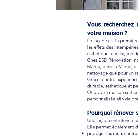
Vous recherchez u
votre maison ?
La façade est la premièr
les effets des intempérie
esthétique, une façade d
Chez ESD Rénovation, nou
Marne, dans la Marne, da
nettoyage que pour un r
Grâce à notre expérience
durable, esthétique et p
Que votre maison soit en
personnalisée afin de pr
Pourquoi rénover 
Une façade entretenue ne
Elle permet également d
protéger les murs contre l