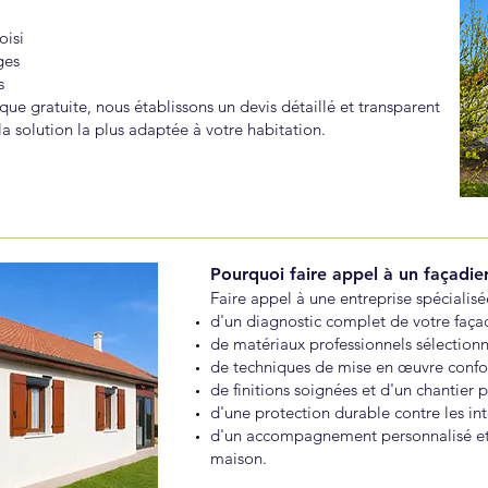
oisi
ges
s
que gratuite, nous établissons un devis détaillé et transparent
la solution la plus adaptée à votre habitation.
Pourquoi faire appel à un façadier
Faire appel à une entreprise spécialisée
d'un diagnostic complet de votre faça
de matériaux professionnels sélectionné
de techniques de mise en œuvre confor
de finitions soignées et d'un chantier p
d'une protection durable contre les int
d'un accompagnement personnalisé et 
maison.