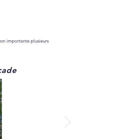
on importante plusieurs
çade