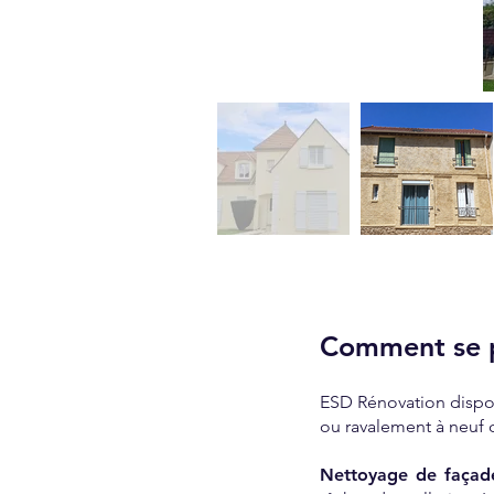
Comment se p
ESD Rénovation dispos
ou ravalement à neuf 
Nettoyage de façad