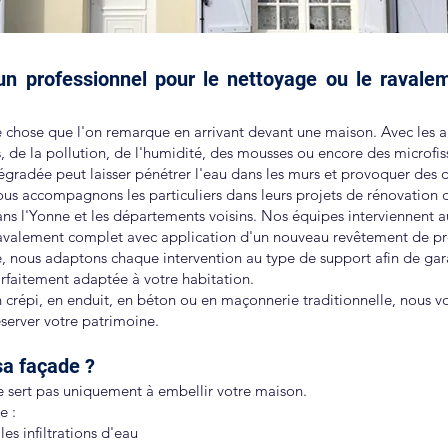
n professionnel pour le nettoyage ou le ravale
e chose que l'on remarque en arrivant devant une maison. Avec les an
s, de la pollution, de l'humidité, des mousses ou encore des microfis
égradée peut laisser pénétrer l'eau dans les murs et provoquer des 
s accompagnons les particuliers dans leurs projets de rénovation d
ns l'Yonne et les départements voisins. Nos équipes interviennent a
avalement complet avec application d'un nouveau revêtement de pr
, nous adaptons chaque intervention au type de support afin de gar
arfaitement adaptée à votre habitation.
 crépi, en enduit, en béton ou en maçonnerie traditionnelle, nous 
éserver votre patrimoine.
sa façade ?
 sert pas uniquement à embellir votre maison.
e :
es infiltrations d'eau