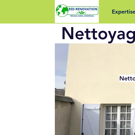
Expertis
Nettoyag
Netto