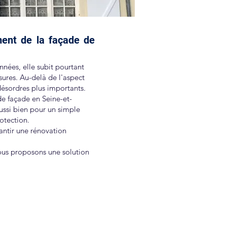
ment de la façade de
nées, elle subit pourtant
sures. Au-delà de l'aspect
désordres plus importants.
e façade en Seine-et-
ussi bien pour un simple
otection.
antir une rénovation
vous proposons une solution