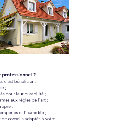
 professionnel ?
, c'est bénéficier :
de ;
s pour leur durabilité ;
mes aux règles de l'art ;
ropre ;
empéries et l'humidité ;
de conseils adaptés à votre