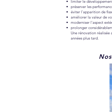
limiter le développemen
préserver les performan
éviter l'apparition de fi
améliorer la valeur de v
moderniser l'aspect exté
prolonger considérableme
Une rénovation réalisée
années plus tard.
Nos