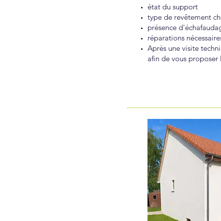
état du support
type de revêtement ch
présence d'échafauda
réparations nécessaire
Après une visite techni
afin de vous proposer 