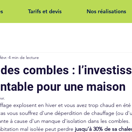
es
Tarifs et devis
Nos réalisations
févr.
4 min de lecture
 des combles : l’investi
rentable pour une maison
évr.
ffage explosent en hiver et vous avez trop chaud en été 
cas vous souffrez d'une déperdition de chauffage (ou d'
ante à cause d'un manque d'isolation dans les combles. 
itation mal isolée peut perdre 
jusqu’à 30% de sa chaleu