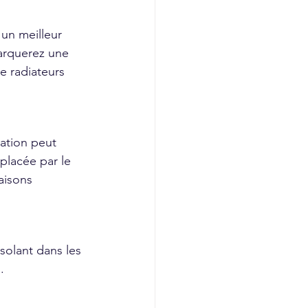
un meilleur 
marquerez une 
e radiateurs 
vation peut 
placée par le 
aisons 
solant dans les 
.