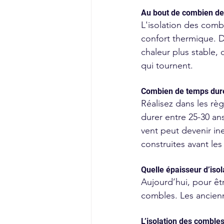
Au bout de combien de 
L'isolation des comb
confort thermique. Da
chaleur plus stable,
qui tournent. 
Combien de temps dure
Réalisez dans les règ
durer entre 25-30 an
vent peut devenir ine
construites avant les
Quelle épaisseur d’isola
Aujourd’hui, pour êt
combles. Les ancienne
L’isolation des combles