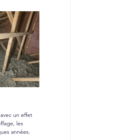
avec un effet 
fage, les 
ques années. 