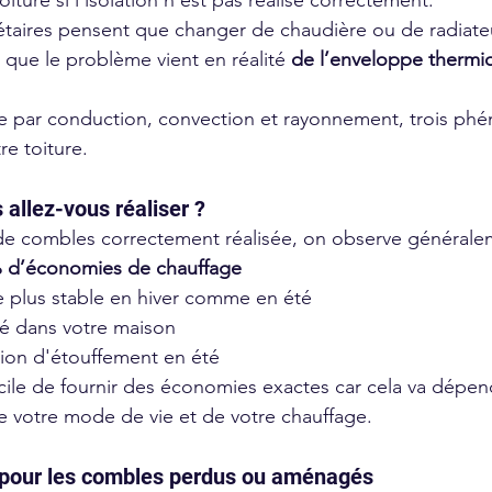
taires pensent que changer de chaudière ou de radiateu
 que le problème vient en réalité 
de l’enveloppe thermiq
ce par conduction, convection et rayonnement, trois ph
e toiture. 
allez-vous réaliser ? 
 de combles correctement réalisée, on observe générale
% d’économies de chauffage
 plus stable en hiver comme en été 
é dans votre maison
ion d'étouffement en été 
ficile de fournir des économies exactes car cela va dépen
e votre mode de vie et de votre chauffage.
 pour les combles perdus ou aménagés 