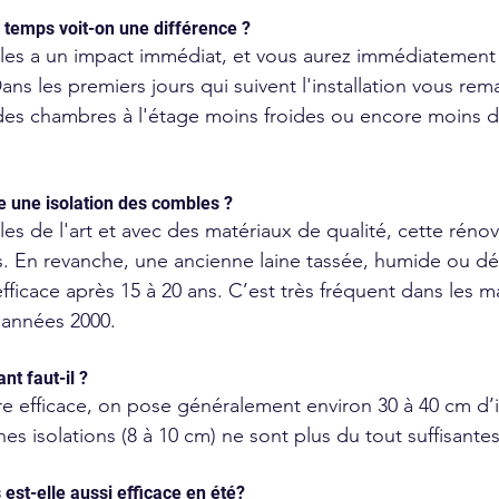
temps voit-on une différence ? 
les a un impact immédiat, et vous aurez immédiatement 
ns les premiers jours qui suivent l'installation vous re
 des chambres à l'étage moins froides ou encore moins d
 une isolation des combles ? 
les de l'art et avec des matériaux de qualité, cette réno
s. En revanche, une ancienne laine tassée, humide ou dé
fficace après 15 à 20 ans. C’est très fréquent dans les m
 années 2000. 
nt faut-il ?
re efficace, on pose généralement environ 30 à 40 cm d’i
s isolations (8 à 10 cm) ne sont plus du tout suffisantes
 est-elle aussi efficace en été?