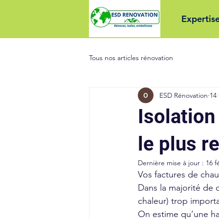
Expertis
Tous nos articles rénovation
ESD Rénovation
14 
Isolation
le plus 
Dernière mise à jour :
16 f
Vos factures de chau
Dans la majorité de 
chaleur) trop import
On estime qu’une hab