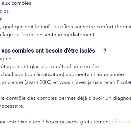
té aux combles
bles
si
quel que soit le tarif, les effets sur votre confort thermi
uffage se feront ressentir immédiatement. 
Comment savoir si vos combles ont besoin d'être isolés 	? 
ignes : 
'étages sont glaciales ou étouffante en été 
e chauffage (ou climatisation) augmente chaque année
 ancienne (avant 2000) et vous n'avez jamais refait l'isola
le contrôle des combles permet déjà d’avoir un diagnosti
 nécessaire. 
ur votre isolation ? Nous passons gratuitement 
effectue