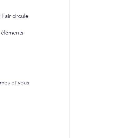
l’air circule 
s éléments 
rmes et vous 