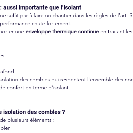
r : aussi importante que l’isolant
 suffit par à faire un chantier dans les règles de l'art. Si 
a performance chute fortement.
porter une 
enveloppe thermique continue
 en traitant le
es
lafond
isolation des combles qui respectent l'ensemble des no
e confort en terme d'isolant. 
 isolation des combles ?
de plusieurs éléments :
soler