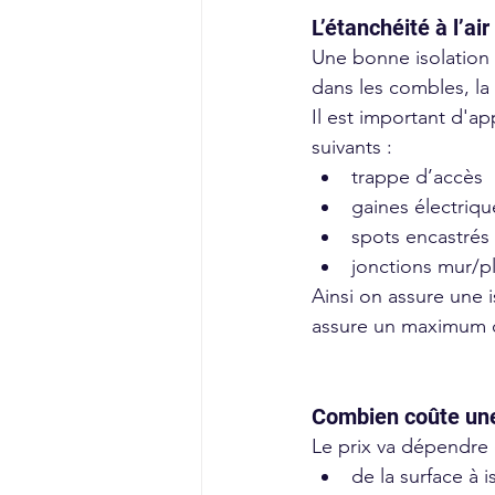
L’étanchéité à l’ai
Une bonne isolation ne
dans les combles, l
Il est important d'ap
suivants : 
trappe d’accès
gaines électriqu
spots encastrés
jonctions mur/p
Ainsi on assure une 
assure un maximum d
Combien coûte une
Le prix va dépendre 
de la surface à i