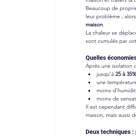
Beaucoup de proprié
leur problème , alors
maison
.
La chaleur se dépla
sont cumulés par votr
Quelles économies 
Après une isolation
jusqu’à 
25 à 35
une température
moins d’humidit
moins de sensat
Il est cependant dif
maison, mais aussi d
Deux techniques :