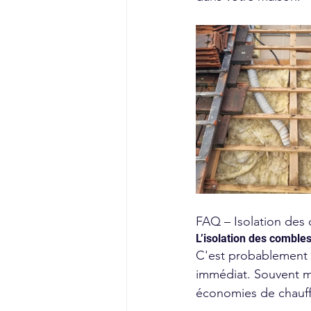
FAQ – Isolation des
L’isolation des combles
C'est probablement l
immédiat. Souvent m
économies de chauff