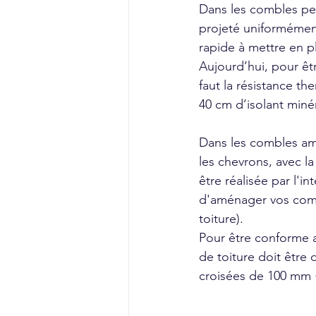
Dans les combles perd
projeté uniformément
rapide à mettre en p
Aujourd’hui, pour êt
faut la résistance t
40 cm d’isolant minér
Dans les combles amé
les chevrons, avec l
être réalisée par l'in
d'aménager vos comb
toiture). 
Pour être conforme a
de toiture doit être
croisées de 100 mm 