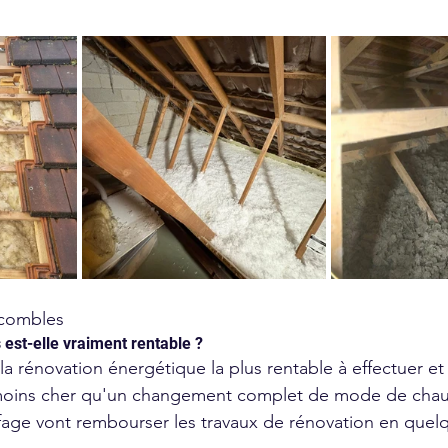
 combles
 est-elle vraiment rentable ?
a rénovation énergétique la plus rentable à effectuer et 
oins cher qu'un changement complet de mode de chauf
age vont rembourser les travaux de rénovation en quel