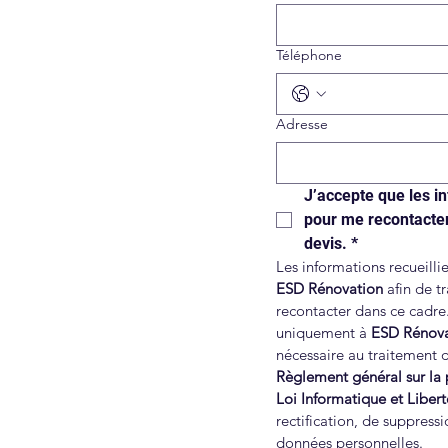
Téléphone
Adresse
J’accepte que les in
pour me recontacte
devis.
*
ESD Rénovation 
afin de t
recontacter dans ce cadre.
uniquement à 
ESD Rénova
Règlement général sur la
Loi Informatique et Libert
rectification, de suppress
données personnelles.