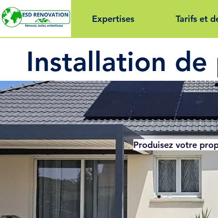
Expertises
Tarifs et d
Installation d
Produisez votre prop